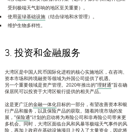
受到极端天气影响的地区至关重要）。
使用
蓝绿基础设施
（结合绿地和水管理）。
维护生物多样性。
3. 投资和金融服务
大湾区是中国人民币国际化进程的核心实施地区，在咨询、
资本市场和跨境融资等领域为外国公司提供了机遇。
另一个重要领域是资产管理。2020年推出的”
理财通
“旨在确
保居民可以投资于大湾区银行提供的相关产品。
这是更广泛的
金融一体化
目标的一部分，有望改善资本和银
行产品和服务，以及保险产品的获取。随着跨境市场的发
展，”
保险通
“计划的启动将为寿险公司和非寿险公司带来更
多机会。同时，大湾区面临台风和风暴等极端天气事件的风
险，再加上政府在基础设施项目上投入了大量资金，因此将