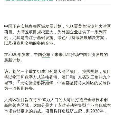
中国正在实施多项区域发展计划，包括覆盖粤港澳的大湾区
项目。大湾区项目规模宏大，为外国企业提供了一系列商
机，尤其是专注于基础设施、绿色/可持续发展解决方案，
以及投资和金融服务的企业。
在2020年岁末，中国
公布
了未来几年推动中国经济发展的
最新计划。
该计划的一个重要组成部分是大湾区项目。按照规划，项目
将以物理和数字方式
连接
香港、澳门和广东省珠三角的九个
[1]
城市。
无论疫情形势如何，中国都坚持将大湾区的发展作
为一项长期任务。
大湾区项目旨在将7000万人口的大湾区打造成全球技术创
新的领先区域，这部分是为了应对劳动密集型产业向低成本
市场转移带来的挑战。项目将打造经济走廊，到2030年，