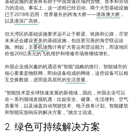
基础设施的改善将有助于中国加速区域内货物、资本和劳动
力的流动。事实上，这一进程已经启动。两个大型基础设施
已于2018年启用：世界最长的跨海大桥——
港珠澳大桥
，
以及
港深广高铁
。
但大湾区的基础设施要求远不止于桥梁、铁路和公路，尽管
未来还会建设
更多
的基础设施，包括更完善的海空联运设
施。例如，
主要机场
预计将扩大客运和货运能力，而该地区
价值200亿美元的飞机维护和维修市场将继续增长。
外国企业感兴趣的机遇还有”智能”战略的推行。智能城市的
核心要素是物联网，即由设备组成的网络，这些设备可以相
互交换数据，进而提高居民的
生活质量
。
“智能技术是全球快速发展的新领域，因此，外国企业可以
在一系列领域发掘机遇：比如安全、健康、生活便利、空气
质量等，以及涵盖自动驾驶技术、电子政务计划、智能建筑
和智能应急响应的解决方案，”姚女士说道。
2. 绿色可持续解决方案