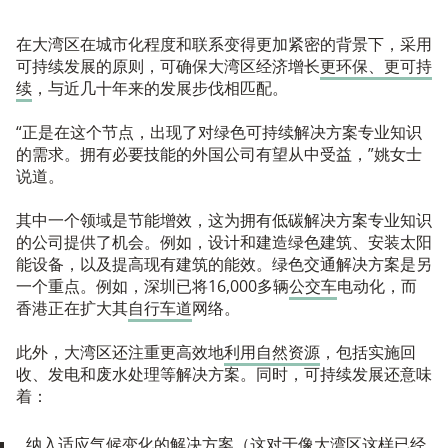
在大湾区在城市化程度和联系变得更加紧密的背景下，采用
可持续发展的原则，可确保大湾区经济增长
更环保、更可持
续
，与近几十年来的发展步伐相匹配。
“正是在这个节点，出现了对绿色可持续解决方案专业知识
的需求。拥有必要技能的外国公司有望从中受益，”姚女士
说道。
其中一个领域是节能增效，这为拥有低碳解决方案专业知识
的公司提供了机会。例如，设计和建造绿色建筑、安装太阳
能设备，以及提高现有建筑的能效。绿色交通解决方案是另
一个重点。例如，深圳已将16,000多辆
公交车
电动化，而
香港正在扩大其
自行车道
网络。
此外，大湾区还注重更高效地
利用自然资源
，包括实施回
收、发电和废水处理等解决方案。同时，可持续发展还意味
着：
纳入适应气候变化的解决方案（这对于像大湾区这样已经