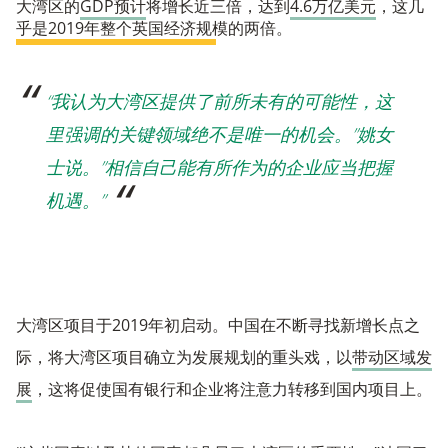
大湾区的
GDP预计
将增长近三倍，达到
4.6万亿美元
，这几
乎是2019年整个英国经济规模的两倍。
“我认为大湾区提供了前所未有的可能性，这
里强调的关键领域绝不是唯一的机会。”姚女
士说。”相信自己能有所作为的企业应当把握
机遇。”
大湾区项目于2019年初启动。中国在不断寻找新增长点之
际，将大湾区项目确立为发展规划的重头戏，以
带动区域发
展
，这将促使国有银行和企业将注意力转移到国内项目上。