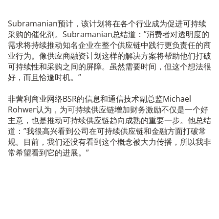
Subramanian预计，该计划将在各个行业成为促进可持续
采购的催化剂。Subramanian总结道：”消费者对透明度的
需求将持续推动知名企业在整个供应链中践行更负责任的商
业行为。像供应商融资计划这样的解决方案将帮助他们打破
可持续性和采购之间的屏障。虽然需要时间，但这个想法很
好，而且恰逢时机。”
非营利商业网络BSR的信息和通信技术副总监Michael
Rohwer认为，为可持续供应链增加财务激励不仅是一个好
主意，也是推动可持续供应链趋向成熟的重要一步。他总结
道：”我很高兴看到公司在可持续供应链和金融方面打破常
规。目前，我们还没有看到这个概念被大力传播，所以我非
常希望看到它的进展。”
How it’s made is as important as the
brand – English version