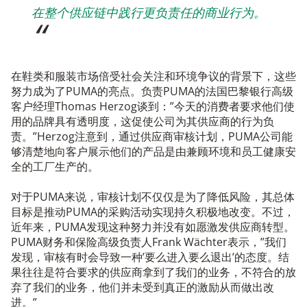
在整个供应链中践行更负责任的商业行为。
在鞋类和服装市场倍受社会关注和环境争议的背景下，这些
努力成为了PUMA的亮点。负责PUMA的法国巴黎银行高级
客户经理Thomas Herzog谈到：”今天的消费者要求他们使
用的品牌具有透明度，这促使公司为其供应商的行为负
责。”Herzog注意到，通过供应商审核计划，PUMA公司能
够清楚地向客户展示他们的产品是由兼顾环境和员工健康安
全的工厂生产的。
对于PUMA来说，审核计划不仅仅是为了降低风险，其总体
目标是推动PUMA的采购活动实现持久积极地改变。不过，
近年来，PUMA发现这种努力并没有如愿激发供应商转型。
PUMA财务和保险高级负责人Frank Wächter表示，”我们
发现，审核有时会导致一种’要么进入要么退出’的态度。结
果往往是符合要求的供应商拿到了我们的业务，不符合的放
弃了我们的业务，他们并未受到真正的激励从而做出改
进。”