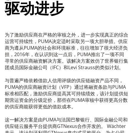
驱动进步
为了激励供应商在严格的审核之外，进一步实现真正的综合
运营可持续性，PUMA决定适时采取另一项大胆举措。供应
商为遵从PUMA的社会和环境标准，往往增加了很大经济负
担，2016年，在认识到这一点后，PUMA推出了一项不同
寻常的供应商融资解决方案。该解决方案效仿了世界银行集
团成员国际金融公司（IFC）和Levi Strauss的类似计划。
与普遍严格依赖借款人信用评级的供应链融资产品不同，
PUMA的供应商融资计划（VFP）通过将融资条款与PUMA
标准相匹配，激励供应商提高其可持续绩效，该计划提供短
期营运资金的分级定价，那些在PUMA审核中获得更高分数
的供应商能获得更低的借款成本。
这一解决方案是由PUMA与法国巴黎银行、国际金融公司和
供应链云服务平台提供商GTNexus合作开发的。 Wächter
表示，该计划还利用GTNexus集中式采购平台，为占公司