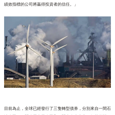
績效指標的公司將贏得投資者的信任。」
目前為止，全球已經發行了三隻轉型債券，分別來自一間石