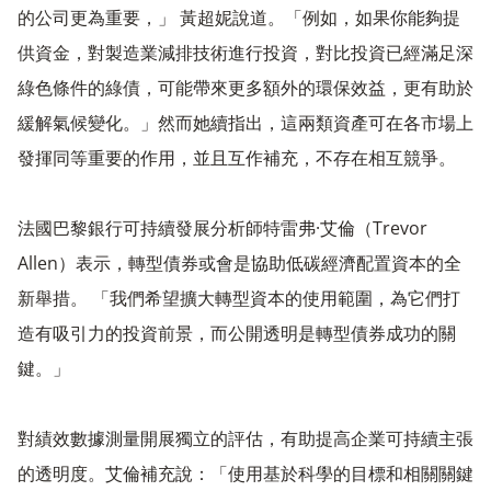
的公司更為重要，」 黃超妮說道。「例如，如果你能夠提
供資金，對製造業減排技術進行投資，對比投資已經滿足深
綠色條件的綠債，可能帶來更多額外的環保效益，更有助於
緩解氣候變化。」然而她續指出，這兩類資產可在各市場上
發揮同等重要的作用，並且互作補充，不存在相互競爭。
法國巴黎銀行可持續發展分析師特雷弗·艾倫（Trevor
Allen）表示，轉型債券或會是協助低碳經濟配置資本的全
新舉措。 「我們希望擴大轉型資本的使用範圍，為它們打
造有吸引力的投資前景，而公開透明是轉型債券成功的關
鍵。」
對績效數據測量開展獨立的評估，有助提高企業可持續主張
的透明度。艾倫補充說：「使用基於科學的目標和相關關鍵