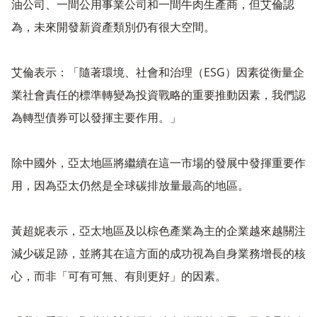
油公司、一間公用事業公司和一間牛肉生產商，但艾倫認
為，未來開發新資產類別仍有很大空間。
艾倫表示：「隨著環境、社會和治理（ESG）因素從衡量企
業社會責任的標準轉變為投資戰略的重要推動因素，我們認
為轉型債券可以發揮主要作用。」
除中國外，亞太地區將繼續在這一市場的發展中發揮重要作
用，因為亞太仍然是全球碳排放量最高的地區。
黃超妮表示，亞太地區及以棕色產業為主的企業越來越關注
減少碳足跡，並將其在這方面的成功視為自身業務增長的核
心，而非「可有可無、有則更好」的因素。