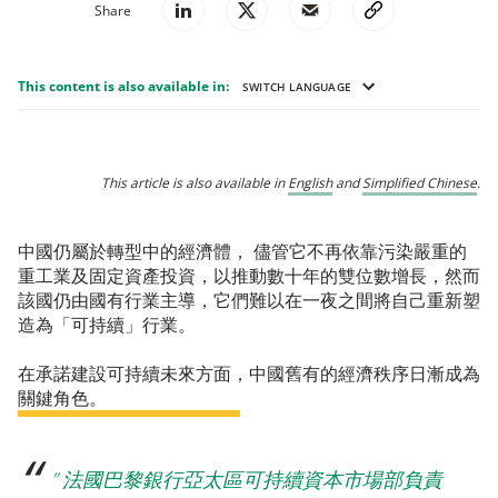
Share
This content is also available in:
SWITCH LANGUAGE
This article is also available in
English
and
Simplified Chinese
.
中國仍屬於轉型中的經濟體， 儘管它不再依靠污染嚴重的
重工業及固定資產投資，以推動數十年的雙位數增長，然而
該國仍由國有行業主導，它們難以在一夜之間將自己重新塑
造為「可持續」行業。
在承諾建設可持續未來方面，中國舊有的經濟秩序日漸成為
關鍵角色。
” 法國巴黎銀行亞太區可持續資本市場部負責