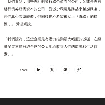
「我們看到，那些沒計劃發行綠色債券的公司，又或是沒有
發行債券所需資本的公司，對減少環境足跡越來越感興趣，
它們真心希望轉型，但同樣也不希望被貼上『洗綠』的標
籤，」 黃超妮說。
「我們認為，這些企業最有潛力推動最大幅度的減碳，在經
濟發展速度冠絕全球的亞太地區改善人們的環境和生活質
素。」
Share